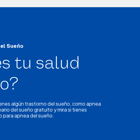
del Sueño
s tu salud
ño?
ienes algún trastorno del sueño, como apnea
ario del sueño gratuito y mira si tienes
o para apnea del sueño.