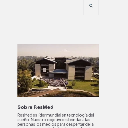
Sobre ResMed
ResMed es líder mundial en tecnología del
sueño. Nuestro objetivo es brindar a las
personas los medios para despertar de la