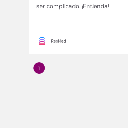
ser complicado. ¡Entienda!
ResMed
1