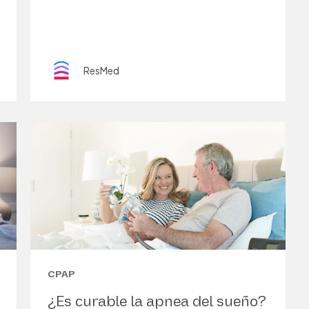
ResMed
CPAP
¿Es curable la apnea del sueño?