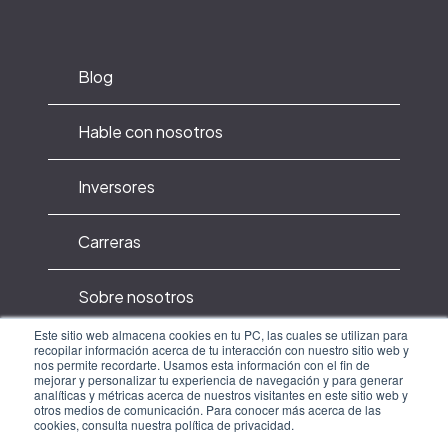
Blog
Hable con nosotros
Inversores
Carreras
Sobre nosotros
Este sitio web almacena cookies en tu PC, las cuales se utilizan para
recopilar información acerca de tu interacción con nuestro sitio web y
Política de privacidad
nos permite recordarte. Usamos esta información con el fin de
mejorar y personalizar tu experiencia de navegación y para generar
analíticas y métricas acerca de nuestros visitantes en este sitio web y
Terminos de uso y privacidad
otros medios de comunicación. Para conocer más acerca de las
cookies, consulta nuestra política de privacidad.