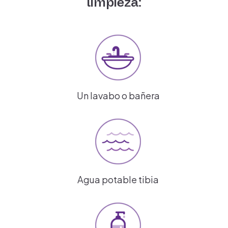
limpieza:
Un lavabo o bañera
Agua potable tibia