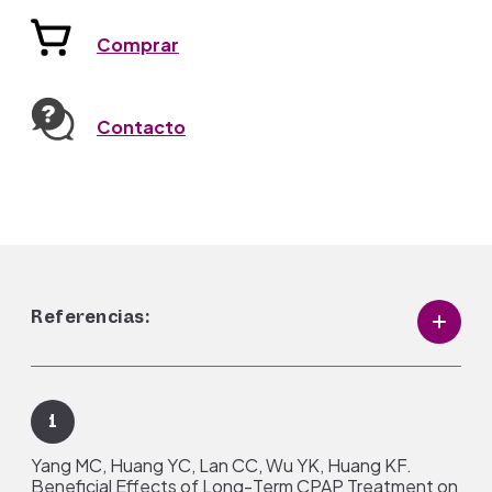
Comprar
Contacto
Referencias:
1
Yang MC, Huang YC, Lan CC, Wu YK, Huang KF.
Beneficial Effects of Long-Term CPAP Treatment on