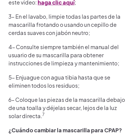
este video:
haga clic aquí
;
3- En el lavabo, limpie todas las partes de la
mascarilla frotando o usando un cepillo de
cerdas suaves con jabón neutro;
4- Consulte siempre también el manual del
usuario de su mascarilla para obtener
instrucciones de limpieza y mantenimiento;
5- Enjuague con agua tibia hasta que se
eliminen todos los residuos;
6- Coloque las piezas de la mascarilla debajo
de una toalla y déjelas secar, lejos de la luz
7
solar directa.
¿Cuándo cambiar la mascarilla para CPAP?