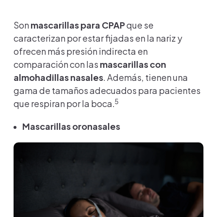
Son
mascarillas para CPAP
que se
caracterizan por estar fijadas en la nariz y
ofrecen más presión indirecta en
comparación con las
mascarillas con
almohadillas nasales
. Además, tienen una
gama de tamaños adecuados para pacientes
5
que respiran por la boca.
Mascarillas oronasales