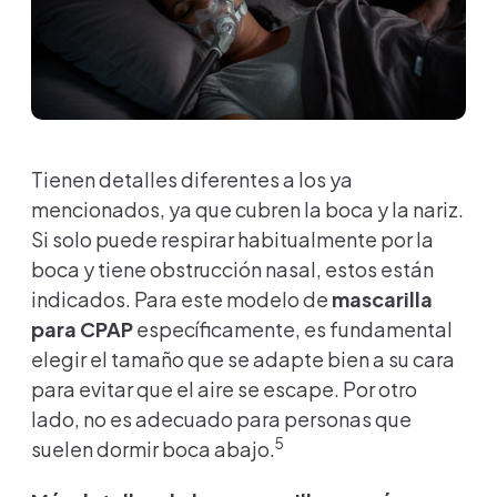
Tienen detalles diferentes a los ya
mencionados, ya que cubren la boca y la nariz.
Si solo puede respirar habitualmente por la
boca y tiene obstrucción nasal, estos están
indicados. Para este modelo de
mascarilla
para CPAP
específicamente, es fundamental
elegir el tamaño que se adapte bien a su cara
para evitar que el aire se escape. Por otro
lado, no es adecuado para personas que
5
suelen dormir boca abajo.