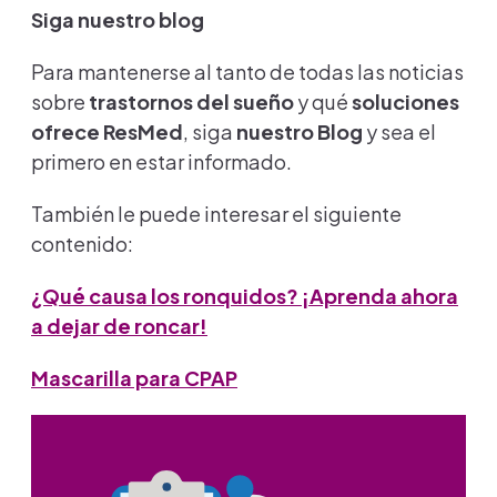
Siga nuestro blog
Para mantenerse al tanto de todas las noticias
sobre
trastornos del sueño
y qué
soluciones
ofrece ResMed
, siga
nuestro Blog
y sea el
primero en estar informado.
También le puede interesar el siguiente
contenido:
¿Qué causa los ronquidos? ¡Aprenda ahora
a dejar de roncar!
Mascarilla para CPAP