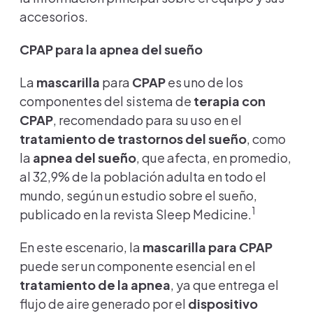
accesorios.
CPAP para la apnea del sueño
La
mascarilla
para
CPAP
es uno de los
componentes
del sistema de
terapia con
CPAP
, recomendado para su uso en el
tratamiento de trastornos del sueño
, como
la
apnea del sueño
, que afecta, en promedio,
al 32,9% de la población adulta en todo el
mundo, según un estudio sobre el sueño,
1
publicado en la revista Sleep Medicine.
En este escenario, la
mascarilla para CPAP
puede ser un componente esencial en
el
tratamiento de la apnea
, ya que entrega el
flujo de aire generado por el
dispositivo