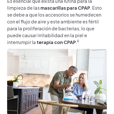
Es esencial que exista una rutina para la
limpieza de las
mascarillas para CPAP
. Esto
se debe a que los accesorios se humedecen
con el flujo de aire y este ambiente es fértil
para la proliferación de bacterias, lo que
puede causar irritabilidad en la piel e
6
interrumpir la
terapia con CPAP
.