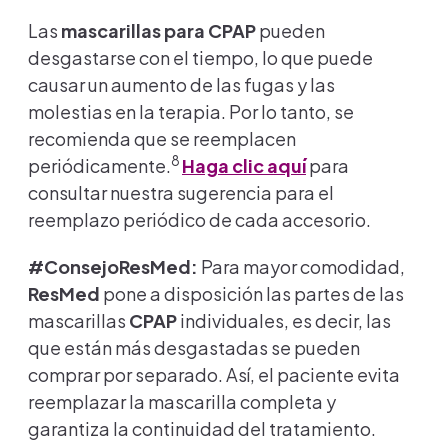
Las
mascarillas para CPAP
pueden
desgastarse con el tiempo, lo que puede
causar un aumento de las fugas y las
molestias en la terapia. Por lo tanto, se
recomienda que se reemplacen
8
periódicamente.
Haga clic aquí
para
consultar nuestra sugerencia para el
reemplazo periódico de cada accesorio.
#ConsejoResMed:
Para mayor comodidad,
ResMed
pone a disposición las partes de las
mascarillas
CPAP
individuales, es decir, las
que están más desgastadas se pueden
comprar por separado. Así, el paciente evita
reemplazar la mascarilla completa y
garantiza la continuidad del tratamiento
.