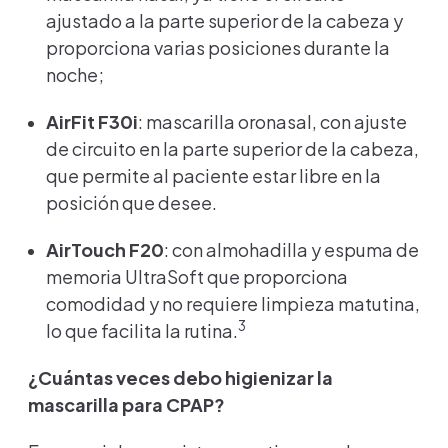
ajustado a la parte superior de la cabeza y
proporciona varias posiciones durante la
noche;
AirFit F30i
: mascarilla oronasal, con ajuste
de circuito en la parte superior de la cabeza,
que permite al paciente estar libre en la
posición que desee.
AirTouch F20
: con almohadilla y espuma de
memoria UltraSoft que proporciona
comodidad y no requiere limpieza matutina,
3
lo que facilita la rutina.
¿Cuántas veces debo higienizar la
mascarilla para CPAP?