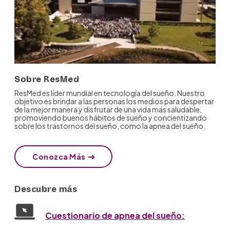
Sobre ResMed
ResMed es líder mundial en tecnología del sueño. Nuestro
objetivo es brindar a las personas los medios para despertar
de la mejor manera y disfrutar de una vida más saludable,
promoviendo buenos hábitos de sueño y concientizando
sobre los trastornos del sueño, como la apnea del sueño.
Conozca Más
Descubre más
Cuestionario de apnea del sueño: