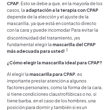
CPAP
. Esto se debe a que, en la mayoría de los
casos, la
adaptación a la terapia con CPAP
depende de la elección y el ajuste de la
mascarilla, ya que está en contacto directo
con la cara y puede incomodar
Para evitar la
.
discontinuidad del tratamiento, ¡es
fundamental elegir la
mascarilla del CPAP
2
más adecuada para usted
!
¿Cómo elegir la mascarilla ideal para CPAP?
Al elegir la
mascarilla para CPAP
, es
importante prestar atención a algunos
factores personales, como la forma de la cara,
si tiene condiciones claustrofóbicas o no, si
tiene barba, en el caso de los hombres, una
posición para dormir y también si es un