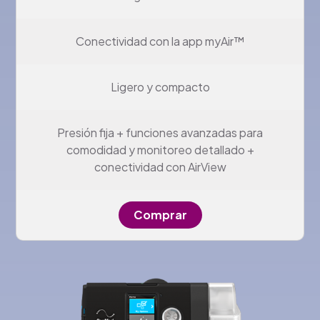
Conectividad con la app myAir™
Ligero y compacto
Presión fija + funciones avanzadas para
comodidad y monitoreo detallado +
conectividad con AirView
Comprar