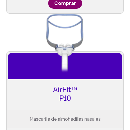
Comprar
AirFit™
P10
Mascarilla de almohadillas nasales