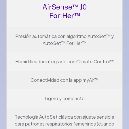
AirSense™ 10
For Her™
Presión automática con algoritmo AutoSet™ y
AutoSet™ For Her™
Humidificador integrado con Climate Control**
Conectividad con la app myAir™
Ligero y compacto
Tecnología AutoSet clásica con ajuste sensible
para patrones respiratorios femeninos (cuando