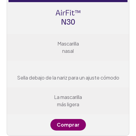
AirFit™
N30
Mascarilla
nasal
Sella debajo de la nariz para un ajuste cómodo
La mascarilla
más ligera
Comprar