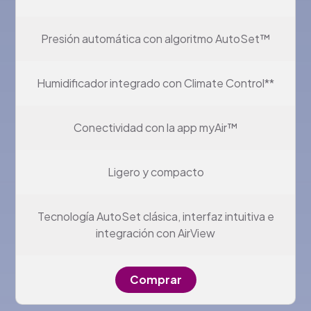
Presión automática con algoritmo AutoSet™
Humidificador integrado con Climate Control**
Conectividad con la app myAir™
Ligero y compacto
Tecnología AutoSet clásica, interfaz intuitiva e
integración con AirView
Comprar