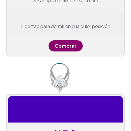
Se adapta fácilmente a la cara
Libertad para dormir en cualquier posición
Comprar