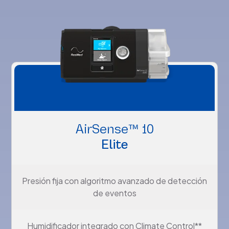
AirSense™ 10
Elite
Presión fija con algoritmo avanzado de detección
de eventos
Humidificador integrado con Climate Control**