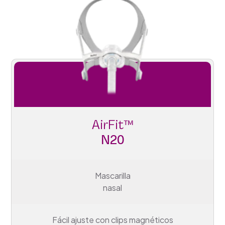
AirFit™
N20
Mascarilla
nasal
Fácil ajuste con clips magnéticos