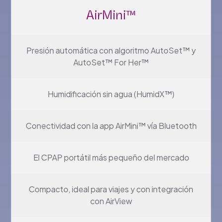
AirMini™
Presión automática con algoritmo AutoSet™ y
AutoSet™ For Her™
Humidificación sin agua (HumidX™)
Conectividad con la app AirMini™ vía Bluetooth
El CPAP portátil más pequeño del mercado
Compacto, ideal para viajes y con integración
con AirView