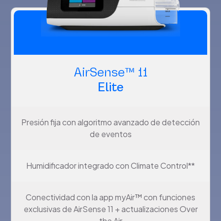
AirSense™ 11
Elite
Presión fija con algoritmo avanzado de detección
de eventos
Humidificador integrado con Climate Control**
Conectividad con la app myAir™ con funciones
exclusivas de AirSense 11 + actualizaciones Over
the Air