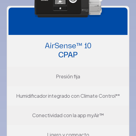
AirSense™ 10
CPAP
Presión fija
Humidificador integrado con Climate Control**
Conectividad con la app myAir™
Ligero y compacto