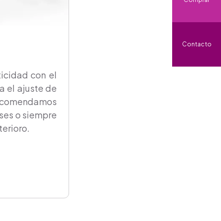
Contacto
icidad con el
a el ajuste de
ecomendamos
ses o siempre
erioro.