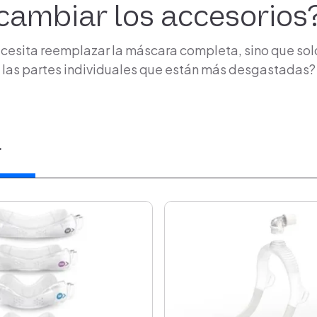
cambiar los accesorios
ecesita reemplazar la máscara completa, sino que so
las partes individuales que están más desgastadas?
a