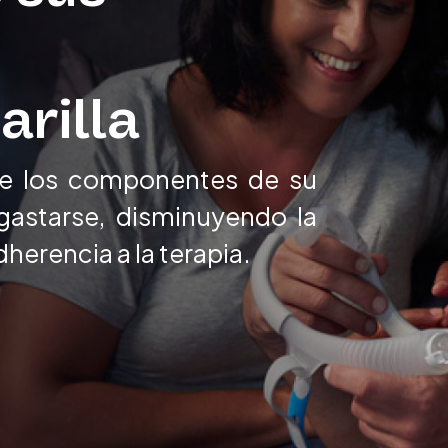
arilla
 de los componentes de su
astarse, disminuyendo la
herencia a la terapia.