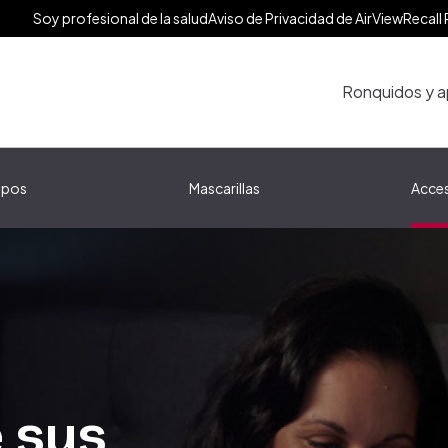
Soy profesional de la salud
Aviso de Privacidad de AirView
Recall 
Ronquidos y a
ipos
Mascarillas
Acces
 sus