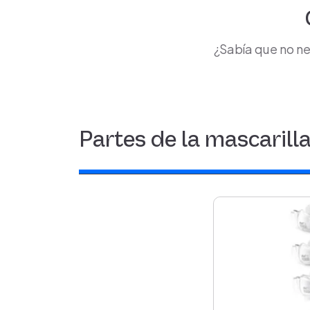
¿Sabía que no n
Partes de la mascarill