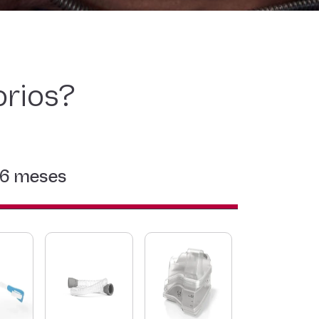
orios?
 6 meses