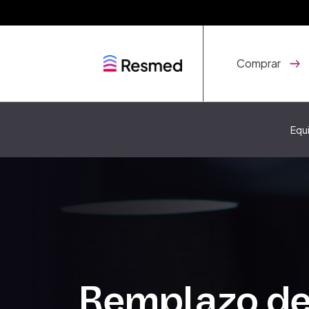
Comprar
Equ
Remplazo de