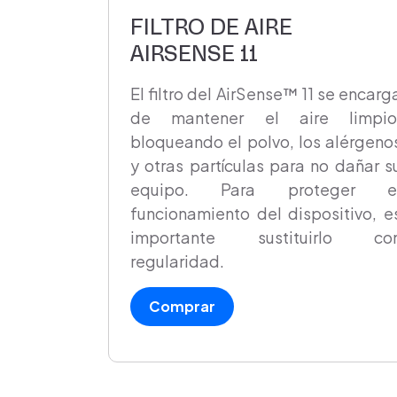
FILTRO DE AIRE
AIRSENSE 11
El filtro del AirSense™ 11 se encarg
de mantener el aire limpio
bloqueando el polvo, los alérgeno
y otras partículas para no dañar s
equipo. Para proteger e
funcionamiento del dispositivo, e
importante sustituirlo co
regularidad.
Comprar