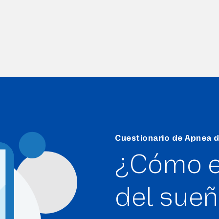
Cuestionario de Apnea 
¿Cómo e
del sue