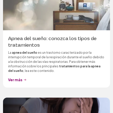
Apnea del sueño: conozca los tipos de
tratamientos
La
apnea del sueño
es un trastorno caracterizado por la
interrupción temporal de la respiración durante el sueño debido
a la obstrucción de las vías respiratorias. Para obtener más
información sobre los principales
tratamientos para la apnea
del sueño
, lea este contenido.
Ver más