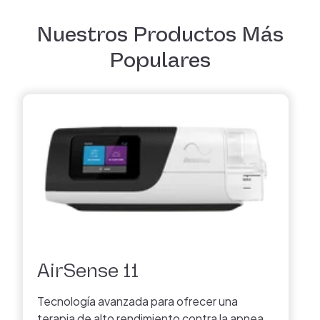
Nuestros Productos Más
Populares
AirSense 11
Tecnología avanzada para ofrecer una
terapia de alto rendimiento contra la apnea