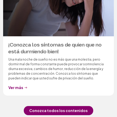
¡Conozca los síntomas de quien que no
está durmiendo bien!
Una mala noche de sueño no es más que una molestia, pero
dormir mal de forma constante puede provocar somnolencia
diurna excesiva, cambios de humor, reducción de la energía y
problemas de concentración. Conozca los síntomas que
pueden indicar que usted sufre de privación del sueño.
Ver más
Conozca todos los contenidos