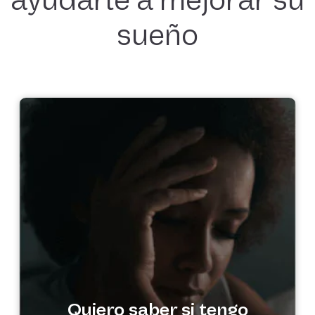
ayudarle a mejorar su
sueño
Quiero saber si tengo