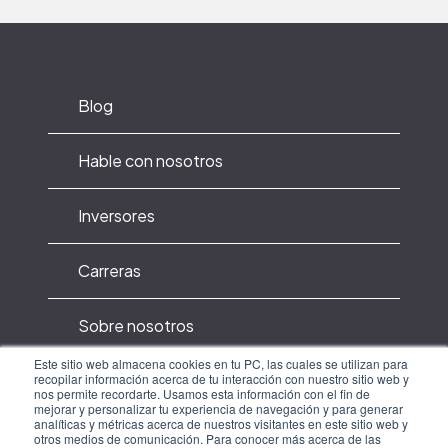
Blog
Hable con nosotros
Inversores
Carreras
Sobre nosotros
Este sitio web almacena cookies en tu PC, las cuales se utilizan para
recopilar información acerca de tu interacción con nuestro sitio web y
Política de privacidad
nos permite recordarte. Usamos esta información con el fin de
mejorar y personalizar tu experiencia de navegación y para generar
analíticas y métricas acerca de nuestros visitantes en este sitio web y
Terminos de uso y privacidad
otros medios de comunicación. Para conocer más acerca de las