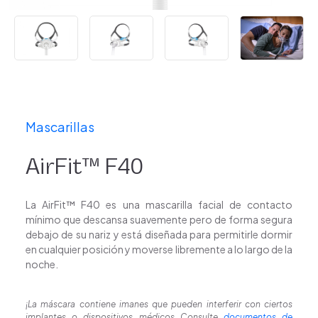
Mascarillas
AirFit™ F40
La AirFit™
F40 es una mascarilla facial de contacto
mínimo que descansa suavemente pero de forma segura
debajo de su nariz y está diseñada para permitirle dormir
en cualquier posición y moverse libremente a lo largo de la
noche.
¡La máscara contiene imanes que pueden interferir con ciertos
implantes o dispositivos médicos Consulte
documentos de