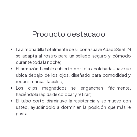
Producto destacado
La almohadilla totalmente de silicona suave AdaptiSealTM
se adapta al rostro para un sellado seguro y cómodo
durante toda la noche;
El armazón flexible cubierto por tela acolchada suave se
ubica debajo de los ojos, diseñado para comodidad y
reducir marcas faciales;
Los clips magnéticos se enganchan fácilmente,
haciéndola rápida de colocar y retirar;
El tubo corto disminuye la resistencia y se mueve con
usted, ayudándolo a dormir en la posición que más le
gusta.