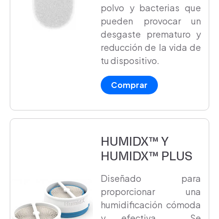
polvo y bacterias que
pueden provocar un
desgaste prematuro y
reducción de la vida de
tu dispositivo.
Comprar
HUMIDX™ Y
HUMIDX™ PLUS
Diseñado para
proporcionar una
humidificación cómoda
y efectiva . Se