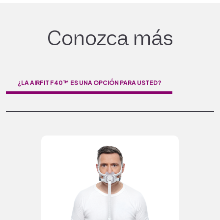
Conozca más
¿LA AIRFIT F40™ ES UNA OPCIÓN PARA USTED?​