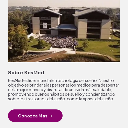
Sobre ResMed
ResMed es líder mundial en tecnología del sueño. Nuestro
objetivo es brindar a las personas los medios para despertar
de la mejor manera y disfrutar de una vida más saludable,
promoviendo buenos hábitos de sueño y concientizando
sobre los trastornos del sueño, como la apnea del sueño.
Conozca Más