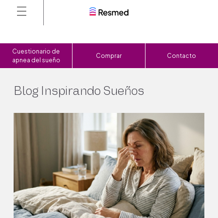
Cuestionario de
Comprar
Contacto
apnea del sueño
Blog Inspirando Sueños