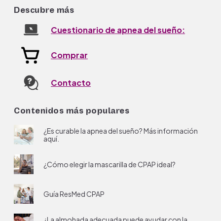
Descubre más
Cuestionario de apnea del sueño:
Comprar
Contacto
Contenidos más populares
¿Es curable la apnea del sueño? Más información
aquí.
¿Cómo elegir la mascarilla de CPAP ideal?
Guía ResMed CPAP
¿La almohada adecuada puede ayudar con la