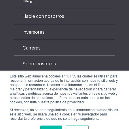
Blog
Hable con nosotros
Inversores
Carreras
Sobre nosotros
Este sitio web almacena cookies en tu PC, las cuales se utilizan para
Política de privacidad
recopilar información acerca de tu interacción con nuestro sitio web y
nos permite recordarte. Usamos esta información con el fin de
mejorar y personalizar tu experiencia de navegación y para generar
analíticas y métricas acerca de nuestros visitantes en este sitio web y
Terminos de uso y privacidad
otros medios de comunicación. Para conocer más acerca de las
cookies, consulta nuestra política de privacidad.
Si rechazas, no se hará seguimiento de tu información cuando visites
este sitio web. Se usará una sola cookie en tu navegador para
recordar tu preferencia de que no se te haga seguimiento.
Copyright ©
2026
ResMed. All rights reserved.