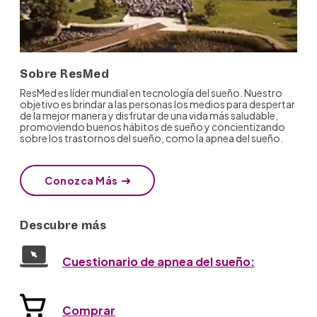
Sobre ResMed
ResMed es líder mundial en tecnología del sueño. Nuestro
objetivo es brindar a las personas los medios para despertar
de la mejor manera y disfrutar de una vida más saludable,
promoviendo buenos hábitos de sueño y concientizando
sobre los trastornos del sueño, como la apnea del sueño.
Conozca Más
Descubre más
Cuestionario de apnea del sueño:
Comprar