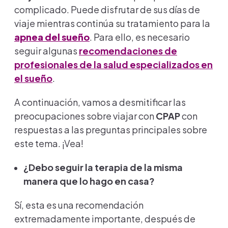
complicado. Puede disfrutar de sus días de
viaje mientras continúa su tratamiento para la
apnea del sueño
. Para ello, es necesario
seguir algunas
recomendaciones de
profesionales de la salud especializados en
el sueño
.
A continuación, vamos a desmitificar las
preocupaciones sobre viajar con
CPAP
con
respuestas a las preguntas principales sobre
este tema. ¡Vea!
¿Debo seguir la terapia de la misma
manera que lo hago en casa?
Sí, esta es una recomendación
extremadamente importante, después de