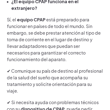
¿El equipo CPAP funciona en el
extranjero?
Sí, el
equipo CPAP
está preparado para
funcionar en países de todo el mundo. Sin
embargo, se debe prestar atención al tipo de
toma de corriente en el lugar de destino y
llevar adaptadores que puedan ser
necesarios para garantizar el correcto
funcionamiento del aparato.
✔ Comunique su país de destino al profesional
de la salud del sueño que acompaña su
tratamiento y solicite orientación para su
viaje.
✔ Si necesita ayuda con problemas técnicos
con su
dispositivo de CPAP
, puede pedir