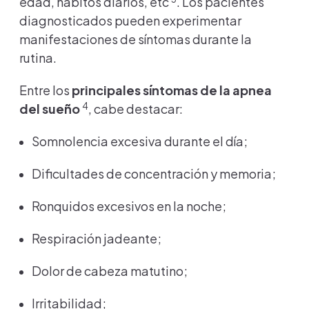
edad, hábitos diarios, etc
. Los pacientes
diagnosticados pueden experimentar
manifestaciones de síntomas durante la
rutina.
Entre los
principales síntomas de la apnea
4
del sueño
, cabe destacar:
Somnolencia excesiva durante el día;
Dificultades de concentración y memoria;
Ronquidos excesivos en la noche;
Respiración jadeante;
Dolor de cabeza matutino;
Irritabilidad;