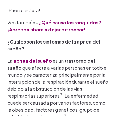
¡Buena lectura!
Vea también -
¿Qué causa los ronquidos?
¡Aprenda ahora a dejar de roncar!
¿Cuáles son los síntomas de la apnea del
sueño?
La
apnea del sueño
es un
trastorno del
sueño
que afecta a varias personas en todo el
mundo y se caracteriza principalmente por
la
interrupción de la respiración durante el sueño
debido a la obstrucción de las vías
2
respiratorias superiores
. La enfermedad
puede ser causada por varios factores, como
la obesidad, factores genéticos, grupo de
3