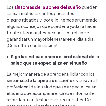
Los
síntomas de la apnea del sueño
pueden
causar molestias en los pacientes
diagnosticados y, por ello, hemos enumerado
algunos consejos que pueden ayudar a hacer
frente a las manifestaciones, con el fin de
garantizar un mayor bienestar en el día a día.
¡Consulte a continuación!
Siga las indicaciones del profesional de la
salud que se especializa en el sueño
La mejor manera de aprender a lidiar con los
síntomas de la apnea del sueño
es buscar al
profesional de la salud que se especialice en
el sueño que acompañe el caso e informarle
sobre las manifestaciones recurrentes. De
esta manera, el profesional puede