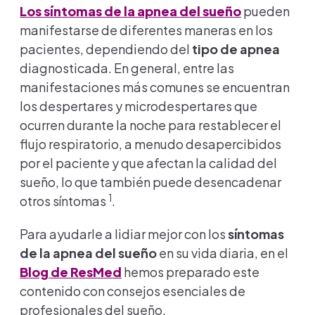
Los síntomas de la apnea del sueño
pueden
manifestarse de diferentes maneras en los
pacientes, dependiendo del
tipo de apnea
diagnosticada. En general, entre las
manifestaciones más comunes se encuentran
los despertares y microdespertares que
ocurren durante la noche para restablecer el
flujo respiratorio, a menudo desapercibidos
por el paciente y que afectan la calidad del
sueño, lo que también puede desencadenar
1
otros síntomas
.
Para ayudarle a lidiar mejor con los
síntomas
de la apnea del sueño
en su vida diaria, en el
Blog de ResMed
hemos preparado este
contenido con consejos esenciales de
profesionales del sueño.