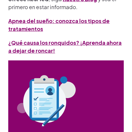
primero en estar informado.
Apnea del sueño: conozca los tipos de
tratamientos
¿Qué causa los ronquidos? ¡Aprenda ahora
a dejar de roncar!