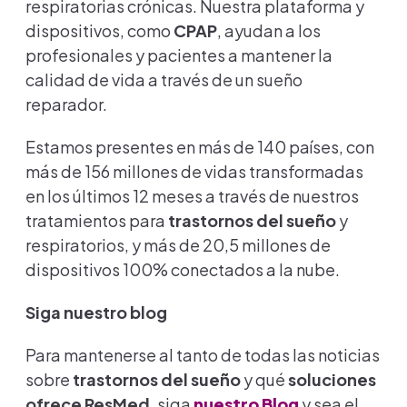
respiratorias crónicas. Nuestra plataforma y
dispositivos, como
CPAP
, ayudan a los
profesionales y pacientes a mantener la
calidad de vida a través de un sueño
reparador.
Estamos presentes en más de 140 países, con
más de 156 millones de vidas transformadas
en los últimos 12 meses a través de nuestros
tratamientos para
trastornos del sueño
y
respiratorios, y más de 20,5 millones de
dispositivos 100% conectados a la nube.
Siga nuestro blog
Para mantenerse al tanto de todas las noticias
sobre
trastornos del sueño
y qué
soluciones
ofrece ResMed
, siga
nuestro Blog
y sea el