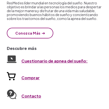
ResMed es líder mundial en tecnología del sueño. Nuestro
objetivo es brindar a las personas los medios para despertar
de la mejor manera y disfrutar de una vida más saludable,
promoviendo buenos hábitos de sueño y concientizando
sobre los trastornos del sueño, como la apnea del sueño.
Conozca Más
Descubre más
Cuestionario de apnea del sueño:
Comprar
Contacto