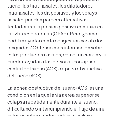
sueño, las tiras nasales, los dilatadores
intranasales, los dispositivos y los sprays
nasales pueden parecer alternativas
tentadoras a la presión positiva continua en
las vías respiratorias (CPAP). Pero, ¿cómo
podrían ayudar con la congestión nasal o los
ronquidos? Obtenga más información sobre
estos productos nasales, cómo funcionan y si
pueden ayudar a las personas con apnea
central del sueño (ACS) o apnea obstructiva
del sueño (AOS).
La apnea obstructiva del sueño (AOS) es una
condición en la que la vía aérea superior se
colapsa repetidamente durante el sueño,
dificultando o interrumpiendo el flujo de aire.
Estos eventos pueden reducir o incluso