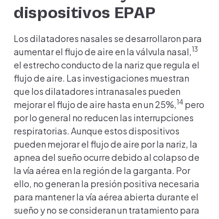
dispositivos EPAP
Los dilatadores nasales se desarrollaron para
13
aumentar el flujo de aire en la válvula nasal,
el estrecho conducto de la nariz que regula el
flujo de aire. Las investigaciones muestran
que los dilatadores intranasales pueden
14
mejorar el flujo de aire hasta en un 25%,
pero
por lo general no reducen las interrupciones
respiratorias. Aunque estos dispositivos
pueden mejorar el flujo de aire por la nariz, la
apnea del sueño ocurre debido al colapso de
la vía aérea en la región de la garganta. Por
ello, no generan la presión positiva necesaria
para mantener la vía aérea abierta durante el
sueño y no se consideran un tratamiento para