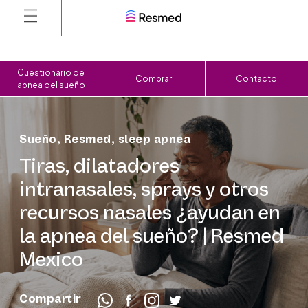
Cuestionario de
Comprar
Contacto
apnea del sueño
Sueño
,
Resmed
,
sleep apnea
Tiras, dilatadores
intranasales, sprays y otros
recursos nasales ¿ayudan en
la apnea del sueño? | Resmed
Mexico
Compartir