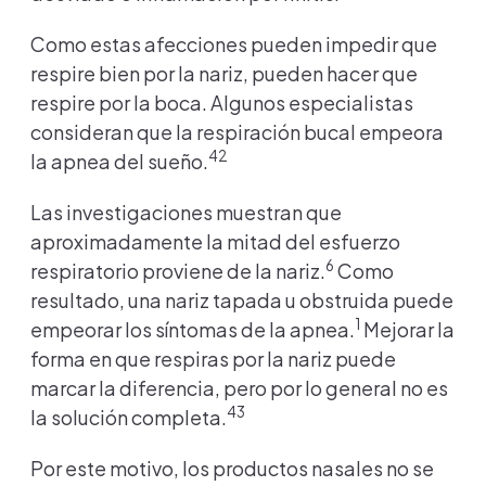
Como estas afecciones pueden impedir que
respire bien por la nariz, pueden hacer que
respire por la boca. Algunos especialistas
consideran que la respiración bucal empeora
42
la apnea del sueño.
Las investigaciones muestran que
aproximadamente la mitad del esfuerzo
6
respiratorio proviene de la nariz.
Como
resultado, una nariz tapada u obstruida puede
1
empeorar los síntomas de la apnea.
Mejorar la
forma en que respiras por la nariz puede
marcar la diferencia, pero por lo general no es
43
la solución completa.
Por este motivo, los productos nasales no se