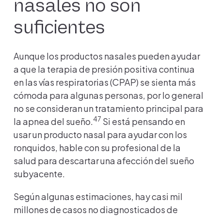
nasales no son
suficientes
Aunque los productos nasales pueden ayudar
a que la terapia de presión positiva continua
en las vías respiratorias (CPAP) se sienta más
cómoda para algunas personas, por lo general
no se consideran un tratamiento principal para
47
la apnea del sueño.
Si está pensando en
usar un producto nasal para ayudar con los
ronquidos, hable con su profesional de la
salud para descartar una afección del sueño
subyacente.
Según algunas estimaciones, hay casi mil
millones de casos no diagnosticados de