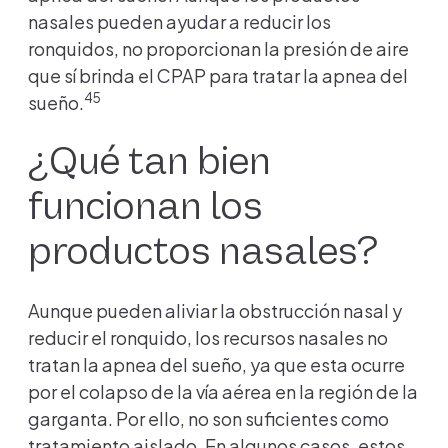
nasales pueden ayudar a reducir los
ronquidos, no proporcionan la presión de aire
que sí brinda el CPAP para tratar la apnea del
45
sueño.
¿Qué tan bien
funcionan los
productos nasales?
Aunque pueden aliviar la obstrucción nasal y
reducir el ronquido, los recursos nasales no
tratan la apnea del sueño, ya que esta ocurre
por el colapso de la vía aérea en la región de la
garganta. Por ello, no son suficientes como
tratamiento aislado. En algunos casos, estos