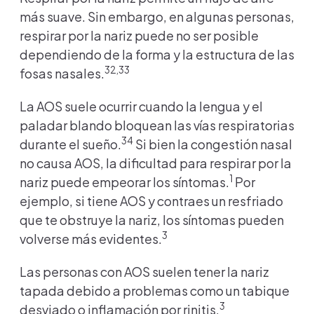
más suave. Sin embargo, en algunas personas,
respirar por la nariz puede no ser posible
dependiendo de la forma y la estructura de las
32,33
fosas nasales.
La AOS suele ocurrir cuando la lengua y el
paladar blando bloquean las vías respiratorias
34
durante el sueño.
Si bien la congestión nasal
no causa AOS, la dificultad para respirar por la
1
nariz puede empeorar los síntomas.
Por
ejemplo, si tiene AOS y contraes un resfriado
que te obstruye la nariz, los síntomas pueden
3
volverse más evidentes.
Las personas con AOS suelen tener la nariz
tapada debido a problemas como un tabique
3
desviado o inflamación por rinitis.