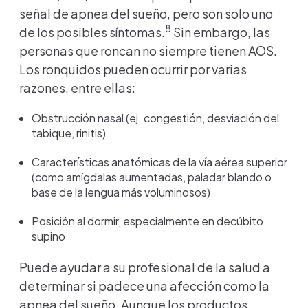
señal de apnea del sueño, pero son solo uno
8
de los posibles síntomas.
Sin embargo, las
personas que roncan no siempre tienen AOS.
Los ronquidos pueden ocurrir por varias
razones, entre ellas:
Obstrucción nasal (ej. congestión, desviación del
tabique, rinitis)
Características anatómicas de la vía aérea superior
(como amígdalas aumentadas, paladar blando o
base de la lengua más voluminosos)
Posición al dormir, especialmente en decúbito
supino
Puede ayudar a su profesional de la salud a
determinar si padece una afección como la
apnea del sueño. Aunque los productos