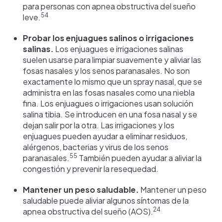
para personas con apnea obstructiva del sueño
54
leve.
Probar los enjuagues salinos o irrigaciones
salinas.
Los enjuagues e irrigaciones salinas
suelen usarse para limpiar suavemente y aliviar las
fosas nasales y los senos paranasales. No son
exactamente lo mismo que un spray nasal, que se
administra en las fosas nasales como una niebla
fina. Los enjuagues o irrigaciones usan solución
salina tibia. Se introducen en una fosa nasal y se
dejan salir por la otra. Las irrigaciones y los
enjuagues pueden ayudar a eliminar residuos,
alérgenos, bacterias y virus de los senos
55
paranasales.
También pueden ayudar a aliviar la
congestión y prevenir la resequedad.
Mantener un peso saludable.
Mantener un peso
saludable puede aliviar algunos síntomas de la
24
apnea obstructiva del sueño (AOS).