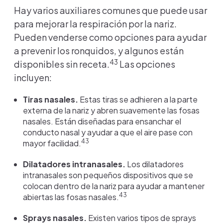
Hay varios auxiliares comunes que puede usar
para mejorar la respiración por la nariz.
Pueden venderse como opciones para ayudar
a prevenir los ronquidos, y algunos están
43
disponibles sin receta.
Las opciones
incluyen:
Tiras nasales.
Estas tiras se adhieren a la parte
externa de la nariz y abren suavemente las fosas
nasales. Están diseñadas para ensanchar el
conducto nasal y ayudar a que el aire pase con
43
mayor facilidad.
Dilatadores intranasales.
Los dilatadores
intranasales son pequeños dispositivos que se
colocan dentro de la nariz para ayudar a mantener
43
abiertas las fosas nasales.
Sprays nasales.
Existen varios tipos de sprays