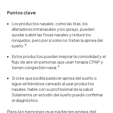
Puntos clave
Los productos nasales, como las tiras, los
dilatadores intranasales y los sprays, pueden
ayudar a abrir las fosas nasales y reducir los
ronquidos, pero por sí solos no tratan la apnea del
4
sueño.
Estos productos pueden mejorar la comodidad y el
flujo de aire en personas que usan terapia CPAP y
9
tienen congestión nasal.
Si cree que podría padecer apnea del sueño o
sigue sintiéndose cansado al usar productos
nasales, hable con su profesional de la salud.
Solamente un estudio del sueño puede confirmar
el diagnóstico.
Para las personas que padecen apnea del