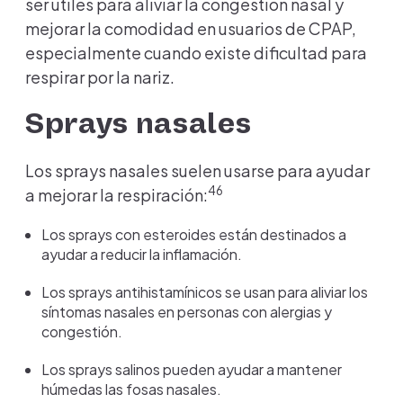
ser útiles para aliviar la congestión nasal y
mejorar la comodidad en usuarios de CPAP,
especialmente cuando existe dificultad para
respirar por la nariz.
Sprays nasales
Los sprays nasales suelen usarse para ayudar
46
a mejorar la respiración:
Los sprays con esteroides están destinados a
ayudar a reducir la inflamación.
Los sprays antihistamínicos se usan para aliviar los
síntomas nasales en personas con alergias y
congestión.
Los sprays salinos pueden ayudar a mantener
húmedas las fosas nasales.