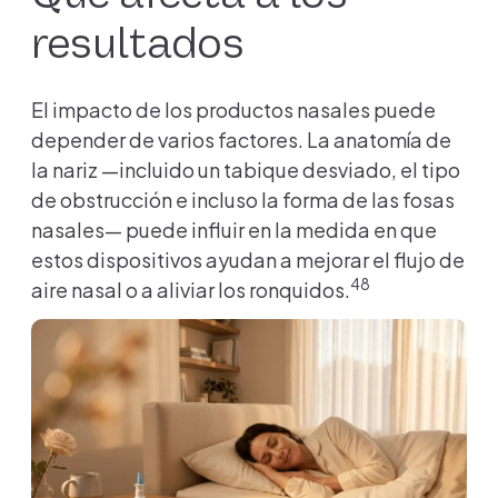
resultados
El impacto de los productos nasales puede
depender de varios factores. La anatomía de
la nariz —incluido un tabique desviado, el tipo
de obstrucción e incluso la forma de las fosas
nasales— puede influir en la medida en que
estos dispositivos ayudan a mejorar el flujo de
48
aire nasal o a aliviar los ronquidos.