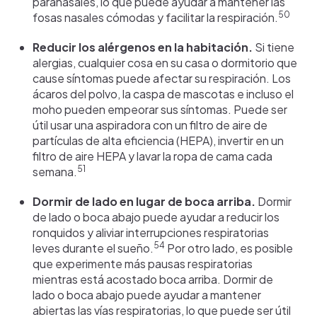
paranasales, lo que puede ayudar a mantener las
50
fosas nasales cómodas y facilitar la respiración.
Reducir los alérgenos en la habitación.
Si tiene
alergias, cualquier cosa en su casa o dormitorio que
cause síntomas puede afectar su respiración. Los
ácaros del polvo, la caspa de mascotas e incluso el
moho pueden empeorar sus síntomas. Puede ser
útil usar una aspiradora con un filtro de aire de
partículas de alta eficiencia (HEPA), invertir en un
filtro de aire HEPA y lavar la ropa de cama cada
51
semana.
Dormir de lado en lugar de boca arriba.
Dormir
de lado o boca abajo puede ayudar a reducir los
ronquidos y aliviar interrupciones respiratorias
54
leves durante el sueño.
Por otro lado, es posible
que experimente más pausas respiratorias
mientras está acostado boca arriba. Dormir de
lado o boca abajo puede ayudar a mantener
abiertas las vías respiratorias, lo que puede ser útil