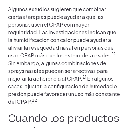
Algunos estudios sugieren que combinar
ciertas terapias puede ayudar a que las
personas usen el CPAP con mayor
regularidad. Las investigaciones indican que
la humidificación con calor puede ayudar a
aliviar la resequedad nasal en personas que
19
usan CPAP más que los esteroides nasales.
Sin embargo, algunas combinaciones de
sprays nasales pueden ser efectivas para
21
mejorar la adherencia al CPAP.
En algunos
casos, ajustar la configuración de humedad o
presión puede favorecer un uso más constante
22
del CPAP.
Cuando los productos