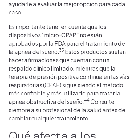
ayudarle a evaluar la mejor opción para cada
caso.
Es importante tener en cuenta que los
dispositivos “micro-CPAP” no están
aprobados por la FDA para el tratamiento de
35
la apnea del sueño.
Estos productos suelen
hacer afirmaciones que cuentan con un
respaldo clínico limitado, mientras que la
terapia de presión positiva continua en las vías
respiratorias (CPAP) sigue siendo el método
más confiable y más utilizado para tratar la
44
apnea obstructiva del sueño.
Consulte
siempre a su profesional de la salud antes de
cambiar cualquier tratamiento.
Qué afecta a los