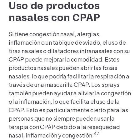
Uso de productos
nasales con CPAP
Si tiene congestión nasal, alergias,
inflamación o un tabique desviado, el uso de
tiras nasales o dilatadores intranasales con su
CPAP puede mejorar la comodidad. Estos
productos nasales pueden abrir las fosas
nasales, lo que podría facilitar la respiración a
través de una mascarilla CPAP. Los sprays
también pueden ayudar a aliviar la congestión
o la inflamación, lo que facilita el uso de la
CPAP. Esto es particularmente cierto para las
personas que no siempre pueden usar la
terapia con CPAP debido a la resequedad
47
nasal, inflamación y congestión.