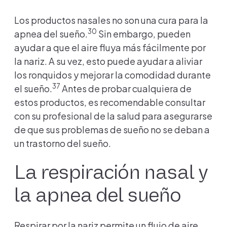
Los productos nasales no son una cura para la
30
apnea del sueño.
Sin embargo, pueden
ayudar a que el aire fluya más fácilmente por
la nariz. A su vez, esto puede ayudar a aliviar
los ronquidos y mejorar la comodidad durante
37
el sueño.
Antes de probar cualquiera de
estos productos, es recomendable consultar
con su profesional de la salud para asegurarse
de que sus problemas de sueño no se deban a
un trastorno del sueño.
La respiración nasal y
la apnea del sueño
Respirar por la nariz permite un flujo de aire