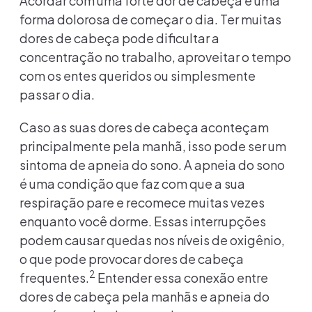
Acordar com uma forte dor de cabeça é uma
forma dolorosa de começar o dia. Ter muitas
dores de cabeça pode dificultar a
concentração no trabalho, aproveitar o tempo
com os entes queridos ou simplesmente
passar o dia.
Caso as suas dores de cabeça aconteçam
principalmente pela manhã, isso pode ser um
sintoma de apneia do sono. A apneia do sono
é uma condição que faz com que a sua
respiração pare e recomece muitas vezes
enquanto você dorme. Essas interrupções
podem causar quedas nos níveis de oxigênio,
o que pode provocar dores de cabeça
2
frequentes.
Entender essa conexão entre
dores de cabeça pela manhãs e apneia do