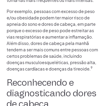
torná-las mais frequentes ou mais intensas.
Por exemplo, pessoas com excesso de peso
e/ou obesidade podem ter maior risco de
apneia do sono e dores de cabeça, em parte
porque o excesso de peso pode estreitar as
vias respiratórias e aumentar a inflamação.
Além disso, dores de cabeça pela manhã
tendem a ser mais comuns entre pessoas com
certos problemas de saúde, incluindo
doenças musculoesqueléticas, pressão alta,
9
doenças cardíacas e doenças da tireoide.
Reconhecendo e
diagnosticando dores
de cabeça