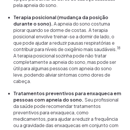
pela apneia do sono.
Terapia posicional (mudança da posição
durante o sono).
A apneia do sono costuma
piorar quando se dorme de costas. A terapia
posicional envolve treinar-se a dormir de lado, o
que pode ajudar a reduzir pausas respiratórias e
18
contribuir para níveis de oxigênio mais saudáveis.
A terapia posicional sozinha pode não tratar
completamente a apneia do sono, mas pode ser
útil para algumas pessoas com apneia do sono
leve, podendo aliviar sintomas como dores de
cabeça.
Tratamentos preventivos para enxaqueca em
pessoas com apneia do sono.
Seu profissional
da saúde pode recomendar tratamentos
preventivos para enxaqueca, como
medicamentos, para ajudar a reduzir a frequência
ou a gravidade das enxaquecas em conjunto com