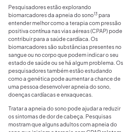
Pesquisadores estão explorando
13
biomarcadores da apneia do sono
para
entender melhor como a terapia com pressão
positiva contínua nas vias aéreas (CPAP) pode
contribuir para a saúde cardíaca. Os
biomarcadores são substâncias presentes no
sangue ou no corpo que podem indicar o seu
estado de saúde ou se há algum problema. Os
pesquisadores também estão estudando
como a genética pode aumentar a chance de
uma pessoa desenvolver apneia do sono,
doenças cardíacas e enxaquecas.
Tratar a apneia do sono pode ajudar a reduzir
os sintomas de dor de cabeça. Pesquisas
mostram que alguns adultos com apneia do