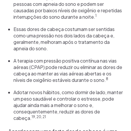
pessoas com apneia do sono e podem ser
causadas por baixos níveis de oxigênio e repetidas
1
interrupções do sono durante a noite.
Essas dores de cabeça costumam ser sentidas
como uma pressão nos dois lados da cabeça e,
geralmente, melhoram após o tratamento da
apneia do sono.
A terapia com pressão positiva contínua nas vias
aéreas (CPAP) pode reduzir ou eliminar as dores de
cabeça ao manter as vias aéreas abertas e os
8
níveis de oxigênio estáveis durante o sono.
Adotar novos hábitos, como dormir de lado, manter
um peso saudável e controlar o estresse, pode
ajudar ainda mais a melhorar o sono e,
consequentemente, reduzir as dores de
19, 20, 21
cabeça.