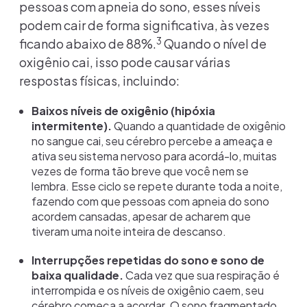
pessoas com apneia do sono, esses níveis
podem cair de forma significativa, às vezes
3
ficando abaixo de 88%.
Quando o nível de
oxigênio cai, isso pode causar várias
respostas físicas, incluindo:
Baixos níveis de oxigênio (hipóxia
intermitente).
Quando a quantidade de oxigênio
no sangue cai, seu cérebro percebe a ameaça e
ativa seu sistema nervoso para acordá-lo, muitas
vezes de forma tão breve que você nem se
lembra. Esse ciclo se repete durante toda a noite,
fazendo com que pessoas com apneia do sono
acordem cansadas, apesar de acharem que
tiveram uma noite inteira de descanso.
Interrupções repetidas do sono e sono de
baixa qualidade.
Cada vez que sua respiração é
interrompida e os níveis de oxigênio caem, seu
cérebro começa a acordar. O sono fragmentado