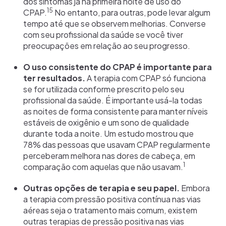
dos sintomas já na primeira noite de uso do
15
CPAP.
No entanto, para outras, pode levar algum
tempo até que se observem melhorias. Converse
com seu profissional da saúde se você tiver
preocupações em relação ao seu progresso.
O uso consistente do CPAP é importante para
ter resultados.
A terapia com CPAP só funciona
se for utilizada conforme prescrito pelo seu
profissional da saúde. É importante usá-la todas
as noites de forma consistente para manter níveis
estáveis de oxigênio e um sono de qualidade
durante toda a noite. Um estudo mostrou que
78% das pessoas que usavam CPAP regularmente
perceberam melhora nas dores de cabeça, em
1
comparação com aquelas que não usavam.
Outras opções de terapia e seu papel.
Embora
a terapia com pressão positiva contínua nas vias
aéreas seja o tratamento mais comum, existem
outras terapias de pressão positiva nas vias