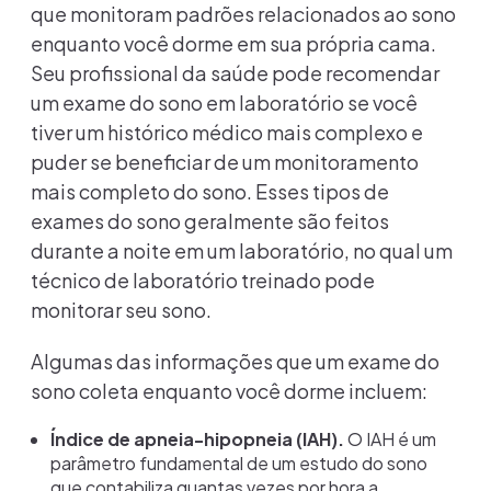
que monitoram padrões relacionados ao sono
enquanto você dorme em sua própria cama.
Seu profissional da saúde pode recomendar
um exame do sono em laboratório se você
tiver um histórico médico mais complexo e
puder se beneficiar de um monitoramento
mais completo do sono. Esses tipos de
exames do sono geralmente são feitos
durante a noite em um laboratório, no qual um
técnico de laboratório treinado pode
monitorar seu sono.
Algumas das informações que um exame do
sono coleta enquanto você dorme incluem:
Índice de apneia-hipopneia (IAH).
O IAH é um
parâmetro fundamental de um estudo do sono
que contabiliza quantas vezes por hora a