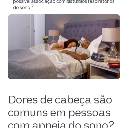
possível associação com distúrbios respiratórios
7
do sono.
Dores de cabeça são
comuns em pessoas
com apneia do sono?