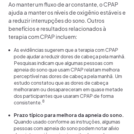
Ao manter um fluxo de ar constante, o CPAP
ajuda a manter os níveis de oxigênio estáveis e
a reduzir interrupções do sono. Outros
benefícios e resultados relacionados à
terapia com CPAP incluem:
As evidências sugerem que a terapia com CPAP
pode ajudar a reduzir dores de cabeça pela manhã.
Pesquisas indicam que algumas pessoas com
apneia do sono que usam CPAP relatam melhora
perceptível nas dores de cabeça pela manhã. Um
estudo constatou que as dores de cabeça
melhoraram ou desapareceram em quase metade
dos participantes que usaram CPAP de forma
8
consistente.
Prazo típico para melhora da apneia do sono.
Quando usado conforme as instruções, algumas
pessoas com apneia do sono podem notar alívio