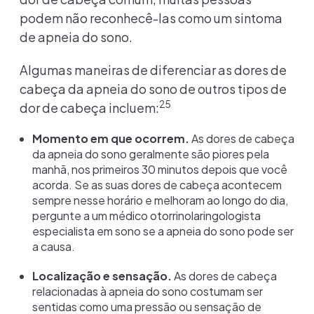
podem não reconhecê-las como um sintoma
de apneia do sono.
Algumas maneiras de diferenciar as dores de
cabeça da apneia do sono de outros tipos de
25
dor de cabeça incluem:
Momento em que ocorrem.
As dores de cabeça
da apneia do sono geralmente são piores pela
manhã, nos primeiros 30 minutos depois que você
acorda. Se as suas dores de cabeça acontecem
sempre nesse horário e melhoram ao longo do dia,
pergunte a um médico otorrinolaringologista
especialista em sono se a apneia do sono pode ser
a causa.
Localização e sensação.
As dores de cabeça
relacionadas à apneia do sono costumam ser
sentidas como uma pressão ou sensação de