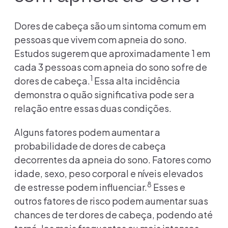
Dores de cabeça são um sintoma comum em
pessoas que vivem com apneia do sono.
Estudos sugerem que aproximadamente 1 em
cada 3 pessoas com apneia do sono sofre de
1
dores de cabeça.
Essa alta incidência
demonstra o quão significativa pode ser a
relação entre essas duas condições.
Alguns fatores podem aumentar a
probabilidade de dores de cabeça
decorrentes da apneia do sono. Fatores como
idade, sexo, peso corporal e níveis elevados
8
de estresse podem influenciar.
Esses e
outros fatores de risco podem aumentar suas
chances de ter dores de cabeça, podendo até