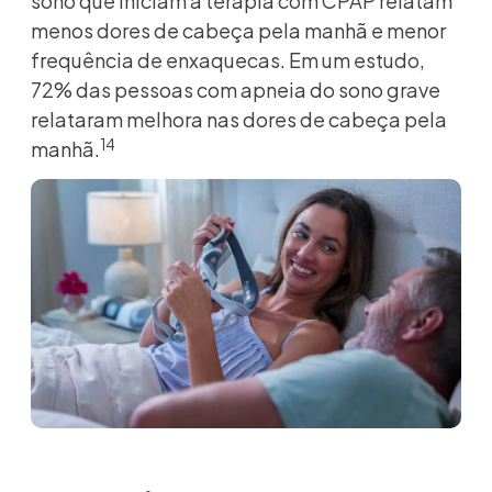
sono que iniciam a terapia com CPAP relatam
menos dores de cabeça pela manhã e menor
frequência de enxaquecas. Em um estudo,
72% das pessoas com apneia do sono grave
relataram melhora nas dores de cabeça pela
14
manhã.