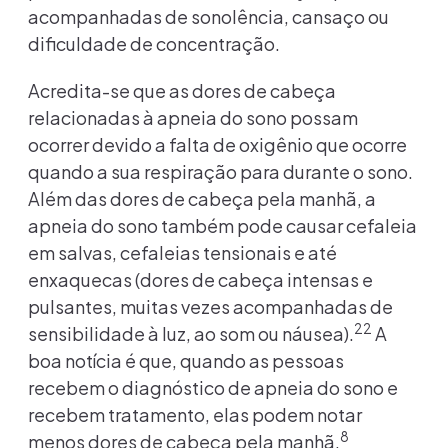
acompanhadas de sonolência, cansaço ou
dificuldade de concentração.
Acredita-se que as dores de cabeça
relacionadas à apneia do sono possam
ocorrer devido a falta de oxigênio que ocorre
quando a sua respiração para durante o sono.
Além das dores de cabeça pela manhã, a
apneia do sono também pode causar cefaleia
em salvas, cefaleias tensionais e até
enxaquecas (dores de cabeça intensas e
pulsantes, muitas vezes acompanhadas de
22
sensibilidade à luz, ao som ou náusea).
A
boa notícia é que, quando as pessoas
recebem o diagnóstico de apneia do sono e
recebem tratamento, elas podem notar
8
menos dores de cabeça pela manhã.