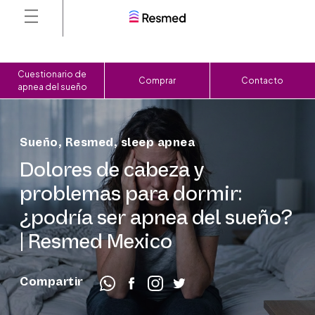
Cuestionario de
Comprar
Contacto
apnea del sueño
Sueño
,
Resmed
,
sleep apnea
Dolores de cabeza y
problemas para dormir:
¿podría ser apnea del sueño?
| Resmed Mexico
Compartir