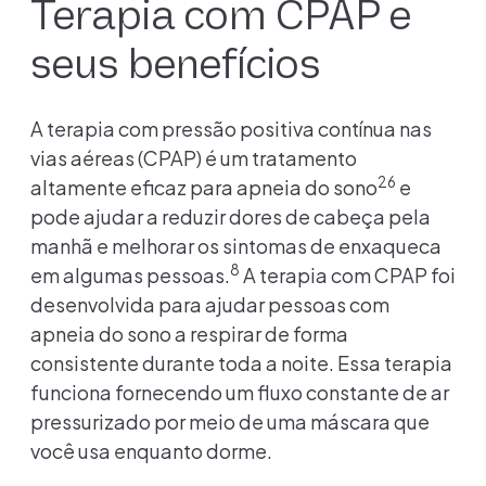
Terapia com CPAP e
seus benefícios
A terapia com pressão positiva contínua nas
vias aéreas (CPAP) é um tratamento
26
altamente eficaz para apneia do sono
e
pode ajudar a reduzir dores de cabeça pela
manhã e melhorar os sintomas de enxaqueca
8
em algumas pessoas.
A terapia com CPAP foi
desenvolvida para ajudar pessoas com
apneia do sono a respirar de forma
consistente durante toda a noite. Essa terapia
funciona fornecendo um fluxo constante de ar
pressurizado por meio de uma máscara que
você usa enquanto dorme.