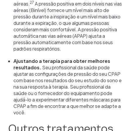
27
aéreas.
A pressão positiva em dois níveis nas vias
aéreas (Binível) fornece um nível mais alto de
pressão durante a inspiração e um nível mais baixo
durante a expiração, o que algumas pessoas
consideram mais confortável. A pressão positiva
automática nas vias aéreas (APAP) ajusta a
pressão automaticamente com base nos seus
padrões respiratórios.
Ajustando a terapia para obter melhores
resultados.
Seu profissional da saúde pode
ajustar as configurações de pressão do seu CPAP
com base nos resultados do seu estudo do sono e
na sua resposta à terapia. Seu profissional da
saúde ou o fornecedor do equipamento pode
ajudá-lo a experimentar diferentes máscaras para
CPAP a fim de encontrar a que melhor se adapte a
você.
Outros tratamentos