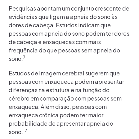
Pesquisas apontam um conjunto crescente de
evidências que ligam a apneia do sono às
dores de cabeça. Estudos indicam que
pessoas com apneia do sono podem ter dores
de cabeça e enxaquecas com mais
frequência do que pessoas sem apneia do
7
sono.
Estudos de imagem cerebral sugerem que
pessoas com enxaqueca podem apresentar
diferenças na estrutura e na função do
cérebro em comparação com pessoas sem
enxaqueca. Além disso, pessoas com
enxaqueca crônica podem ter maior
probabilidade de apresentar apneia do
12
sono.