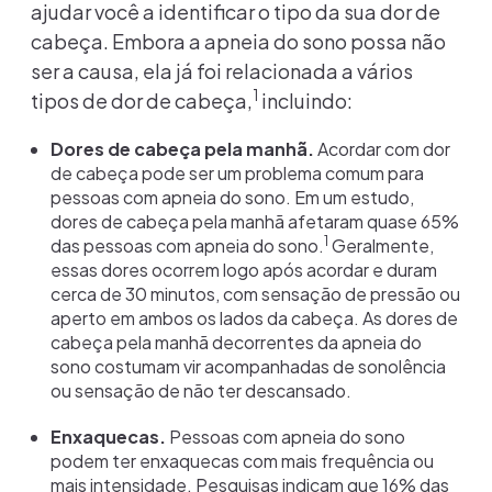
ajudar você a identificar o tipo da sua dor de
cabeça. Embora a apneia do sono possa não
ser a causa, ela já foi relacionada a vários
1
tipos de dor de cabeça,
incluindo:
Dores de cabeça pela manhã.
Acordar com dor
de cabeça pode ser um problema comum para
pessoas com apneia do sono. Em um estudo,
dores de cabeça pela manhã afetaram quase 65%
1
das pessoas com apneia do sono.
Geralmente,
essas dores ocorrem logo após acordar e duram
cerca de 30 minutos, com sensação de pressão ou
aperto em ambos os lados da cabeça. As dores de
cabeça pela manhã decorrentes da apneia do
sono costumam vir acompanhadas de sonolência
ou sensação de não ter descansado.
Enxaquecas.
Pessoas com apneia do sono
podem ter enxaquecas com mais frequência ou
mais intensidade. Pesquisas indicam que 16% das