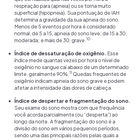
respiração para (apneia) ou se torna muito
superficial (hipopneia). Sua pontuação de IAH
determina a gravidade da sua apneia do sono.
Menos de 5 eventos por hora é considerado
normal, de 5 a 15, apneia do sono leve; de 15 a 30,
10
moderada; e mais de 30, grave.
Índice de dessaturação de oxigênio.
Esse
índice mede quantas vezes por hora o nível de
oxigênio no sangue cai abaixo de um determinado
11
limite, geralmente 90%.
Quedas frequentes de
oxigênio indicam apneia do sono grave e podem
afetar a intensidade das dores de cabeça.
Índice de despertar e fragmentação do sono.
Seu exame do sono mostra com que frequência
você acorda parcialmente (ou “desperta”) ao
longo da noite. A fragmentação do sono é a
divisão do sono em vários pequenos períodos,
sendo uma das principais razões pelas quais a