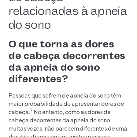
relacionadas à apneia
do sono
O que torna as dores
de cabeça decorrentes
da apneia do sono
diferentes?
Pessoas que sofrem de apneia do sono têm
maior probabilidade de apresentar dores de
7
cabeça.
No entanto, como as dores de
cabeça decorrentes da apneia do sono,
muitas vezes, não parecem diferentes de uma
dor de cabeça comum, muitas pessoas