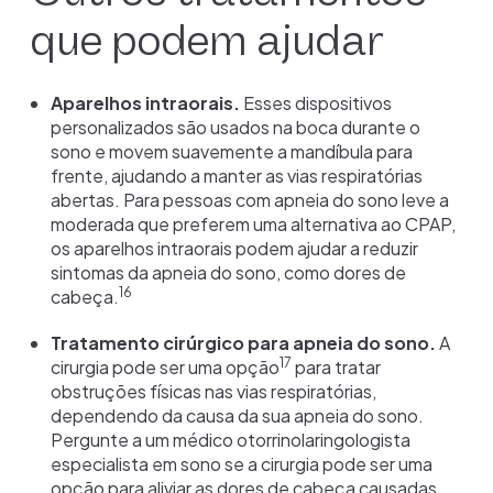
que podem ajudar
Aparelhos intraorais.
Esses dispositivos
personalizados são usados na boca durante o
sono e movem suavemente a mandíbula para
frente, ajudando a manter as vias respiratórias
abertas. Para pessoas com apneia do sono leve a
moderada que preferem uma alternativa ao CPAP,
os aparelhos intraorais podem ajudar a reduzir
sintomas da apneia do sono, como dores de
16
cabeça.
Tratamento cirúrgico para apneia do sono.
A
17
cirurgia pode ser uma opção
para tratar
obstruções físicas nas vias respiratórias,
dependendo da causa da sua apneia do sono.
Pergunte a um médico otorrinolaringologista
especialista em sono se a cirurgia pode ser uma
opção para aliviar as dores de cabeça causadas