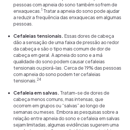
pessoas com apneia do sono também sofrem de
1
enxaquecas.
Tratar a apneia do sono pode ajudar
a reduzir a frequência das enxaquecas em algumas
pessoas.
Cefaleias tensionais.
Essas dores de cabeça
dão a sensação de uma faixa de pressão ao redor
da cabeça e são o tipo mais comum de dor de
cabeça em geral. A apneia do sono e a má
qualidade do sono podem causar cefaleias
tensionais ou piorá-las. Cerca de 19% das pessoas
com apneia do sono podem ter cefaleias
24
tensionais.
Cefaleia em salvas.
Tratam-se de dores de
cabeça menos comuns, mas intensas, que
ocorrem em grupos ou “salvas” ao longo de
semanas ou meses. Embora as pesquisas sobre a
relação entre apneia do sono e cefaleia em salvas
sejam limitadas, algumas evidências sugerem uma