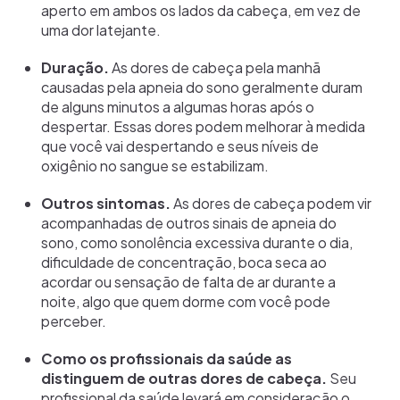
aperto em ambos os lados da cabeça, em vez de
uma dor latejante.
Duração.
As dores de cabeça pela manhã
causadas pela apneia do sono geralmente duram
de alguns minutos a algumas horas após o
despertar. Essas dores podem melhorar à medida
que você vai despertando e seus níveis de
oxigênio no sangue se estabilizam.
Outros sintomas.
As dores de cabeça podem vir
acompanhadas de outros sinais de apneia do
sono, como sonolência excessiva durante o dia,
dificuldade de concentração, boca seca ao
acordar ou sensação de falta de ar durante a
noite, algo que quem dorme com você pode
perceber.
Como os profissionais da saúde as
distinguem de outras dores de cabeça.
Seu
profissional da saúde levará em consideração o