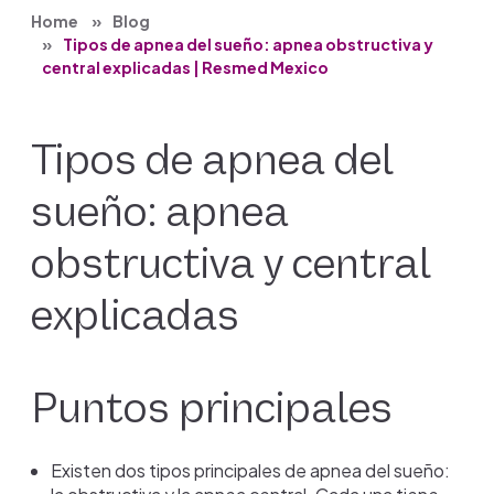
Home
Blog
Tipos de apnea del sueño: apnea obstructiva y
central explicadas | Resmed Mexico
Tipos de apnea del
sueño: apnea
obstructiva y central
explicadas
Puntos principales
Existen dos tipos principales de apnea del sueño: