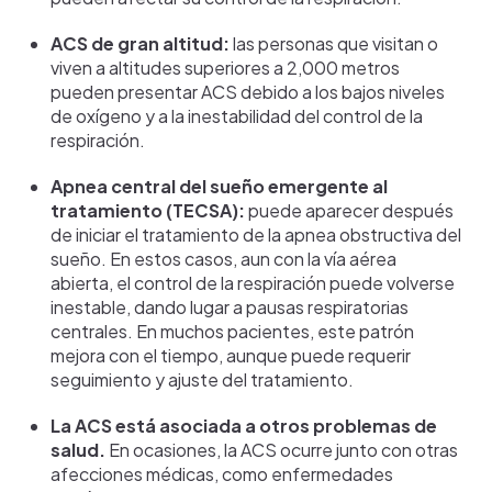
ACS de gran altitud:
las personas que visitan o
viven a altitudes superiores a 2,000 metros
pueden presentar ACS debido a los bajos niveles
de oxígeno y a la inestabilidad del control de la
respiración.
Apnea central del sueño emergente al
tratamiento (TECSA):
puede aparecer después
de iniciar el tratamiento de la apnea obstructiva del
sueño. En estos casos, aun con la vía aérea
abierta, el control de la respiración puede volverse
inestable, dando lugar a pausas respiratorias
centrales. En muchos pacientes, este patrón
mejora con el tiempo, aunque puede requerir
seguimiento y ajuste del tratamiento.
La ACS está asociada a otros problemas de
salud.
En ocasiones, la ACS ocurre junto con otras
afecciones médicas, como enfermedades