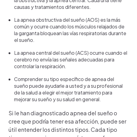
la obstructiva y la apnea central. Cada una tiene
causas y tratamientos diferentes.
La apnea obstructiva del sueño (AOS) es la más
común y ocurre cuando los músculos relajados de
la garganta bloquean las vías respiratorias durante
el sueño.
La apnea central del sueño (ACS) ocurre cuando el
cerebro no envía las señales adecuadas para
controlar la respiración.
Comprender su tipo específico de apnea del
sueño puede ayudarle a usted y a su profesional
de la salud a elegir el mejor tratamiento para
mejorar su sueño y su salud en general.
Si le han diagnosticado apnea del sueño o
cree que podría tener esa afección, puede ser
útil entender los distintos tipos. Cada tipo