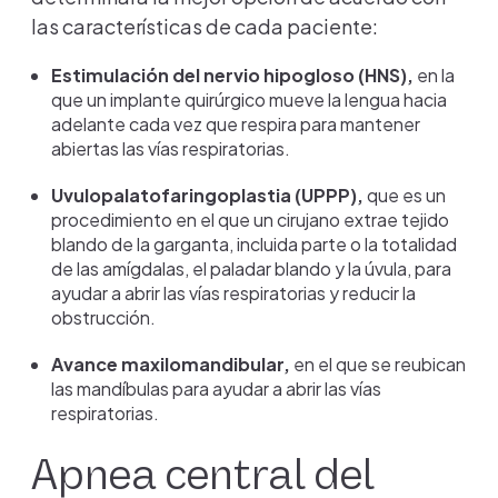
las características de cada paciente:
Estimulación del nervio hipogloso (HNS),
en la
que un implante quirúrgico mueve la lengua hacia
adelante cada vez que respira para mantener
abiertas las vías respiratorias.
Uvulopalatofaringoplastia (UPPP),
que es un
procedimiento en el que un cirujano extrae tejido
blando de la garganta, incluida parte o la totalidad
de las amígdalas, el paladar blando y la úvula, para
ayudar a abrir las vías respiratorias y reducir la
obstrucción.
Avance maxilomandibular,
en el que se reubican
las mandíbulas para ayudar a abrir las vías
respiratorias.
Apnea central del