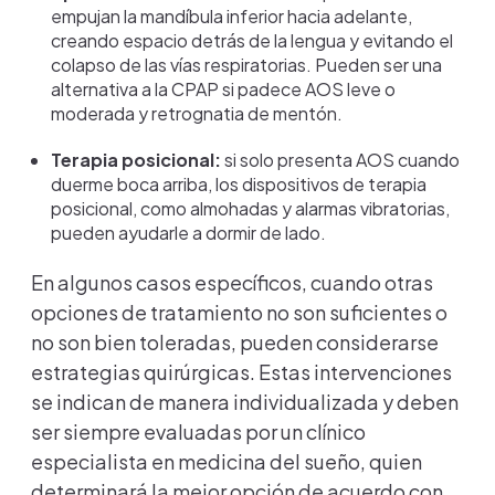
empujan la mandíbula inferior hacia adelante,
creando espacio detrás de la lengua y evitando el
colapso de las vías respiratorias. Pueden ser una
alternativa a la CPAP si padece AOS leve o
moderada y retrognatia de mentón.
Terapia posicional:
si solo presenta AOS cuando
duerme boca arriba, los dispositivos de terapia
posicional, como almohadas y alarmas vibratorias,
pueden ayudarle a dormir de lado.
En algunos casos específicos, cuando otras
opciones de tratamiento no son suficientes o
no son bien toleradas, pueden considerarse
estrategias quirúrgicas. Estas intervenciones
se indican de manera individualizada y deben
ser siempre evaluadas por un clínico
especialista en medicina del sueño, quien
determinará la mejor opción de acuerdo con