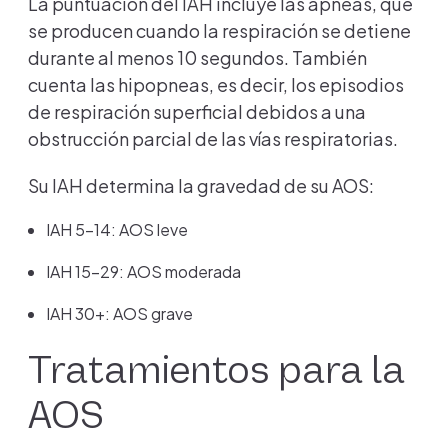
La puntuación del IAH incluye las apneas, que
se producen cuando la respiración se detiene
durante al menos 10 segundos. También
cuenta las hipopneas, es decir, los episodios
de respiración superficial debidos a una
obstrucción parcial de las vías respiratorias.
Su IAH determina la gravedad de su AOS:
IAH 5-14: AOS leve
IAH 15-29: AOS moderada
IAH 30+: AOS grave
Tratamientos para la
AOS