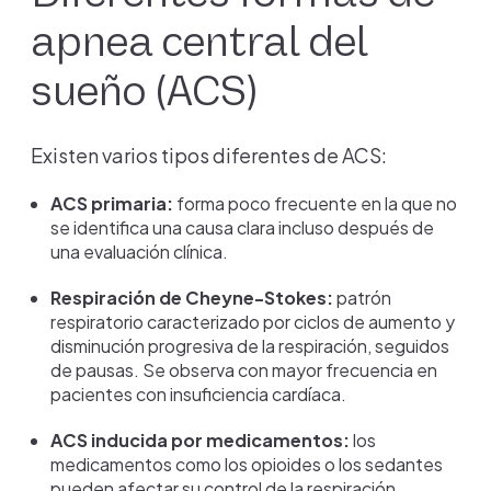
apnea central del
sueño (ACS)
Existen varios tipos diferentes de ACS:
ACS primaria:
forma poco frecuente en la que no
se identifica una causa clara incluso después de
una evaluación clínica.
Respiración de Cheyne-Stokes:
patrón
respiratorio caracterizado por ciclos de aumento y
disminución progresiva de la respiración, seguidos
de pausas. Se observa con mayor frecuencia en
pacientes con insuficiencia cardíaca.
ACS inducida por medicamentos:
los
medicamentos como los opioides o los sedantes
pueden afectar su control de la respiración.