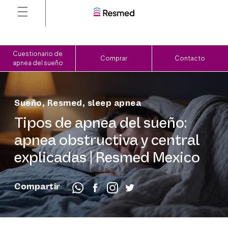
Cuestionario de
Comprar
Contacto
apnea del sueño
Sueño
,
Resmed
,
sleep apnea
Tipos de apnea del sueño:
apnea obstructiva y central
explicadas | Resmed Mexico
Compartir