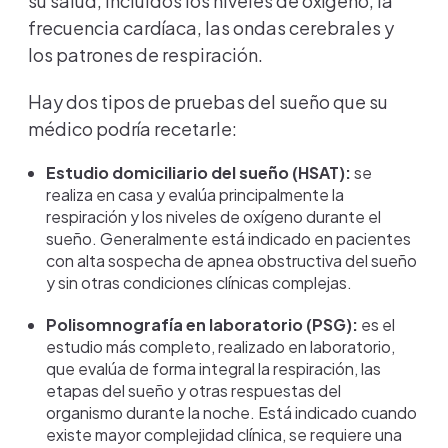
su salud, incluidos los niveles de oxígeno, la
frecuencia cardíaca, las ondas cerebrales y
los patrones de respiración.
Hay dos tipos de pruebas del sueño que su
médico podría recetarle:
Estudio domiciliario del sueño (HSAT):
se
realiza en casa y evalúa principalmente la
respiración y los niveles de oxígeno durante el
sueño. Generalmente está indicado en pacientes
con alta sospecha de apnea obstructiva del sueño
y sin otras condiciones clínicas complejas.
Polisomnografía en laboratorio (PSG):
es el
estudio más completo, realizado en laboratorio,
que evalúa de forma integral la respiración, las
etapas del sueño y otras respuestas del
organismo durante la noche. Está indicado cuando
existe mayor complejidad clínica, se requiere una