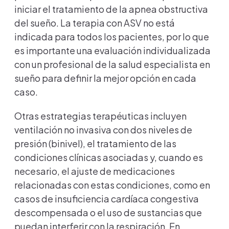
iniciar el tratamiento de la apnea obstructiva
del sueño. La terapia con ASV no está
indicada para todos los pacientes, por lo que
es importante una evaluación individualizada
con un profesional de la salud especialista en
sueño para definir la mejor opción en cada
caso.
Otras estrategias terapéuticas incluyen
ventilación no invasiva con dos niveles de
presión (binivel), el tratamiento de las
condiciones clínicas asociadas y, cuando es
necesario, el ajuste de medicaciones
relacionadas con estas condiciones, como en
casos de insuficiencia cardíaca congestiva
descompensada o el uso de sustancias que
puedan interferir con la respiración. En