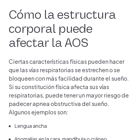
Cómo la estructura
corporal puede
afectar la AOS
Ciertas características físicas pueden hacer
que las vías respiratorias se estrechen o se
bloqueen con más facilidad durante el sueño.
Si su constitución física afecta sus vías
respiratorias, puede tener un mayor riesgo de
padecer apnea obstructiva del sueño.
Algunos ejemplos son:
Lengua ancha
Anomalías en la cara, mandíbula o cráneo