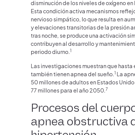
disminución de los niveles de oxígeno e
Esta condición activa mecanismos reflejo
nervioso simpático, lo que resulta en au
y elevaciones transitorias de la presión 
tras noche, se produce una activación s
contribuyen al desarrollo y mantenimiento
1
periodo diurno.
Las investigaciones muestran que hasta e
1
también tienen apnea del sueño.
La apne
50 millones de adultos en Estados Unido
7
77 millones para el año 2050.
Procesos del cuerpo
apnea obstructiva d