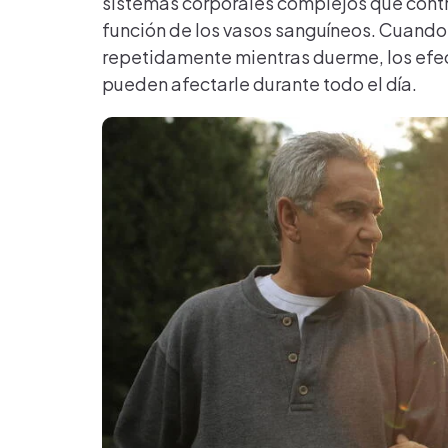
sistemas corporales complejos que control
función de los vasos sanguíneos. Cuando
repetidamente mientras duerme, los efe
pueden afectarle durante todo el día.