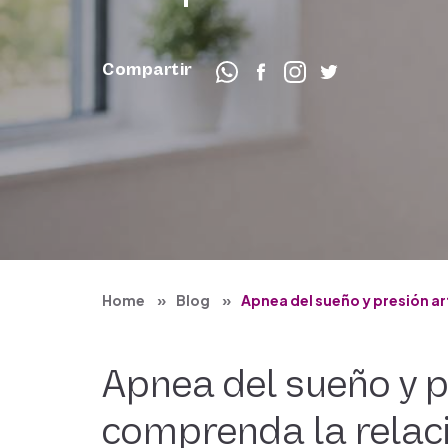
Compartir
Home
Blog
Apnea del sueño y presión ar
Apnea del sueño y pr
comprenda la relac