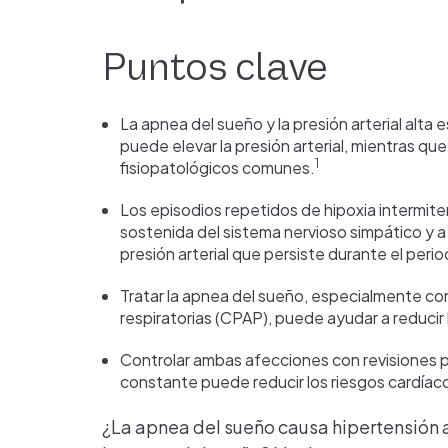
Puntos clave
La apnea del sueño y la presión arterial alt
puede elevar la presión arterial, mientras 
1
fisiopatológicos comunes.
Los episodios repetidos de hipoxia intermit
sostenida del sistema nervioso simpático y 
presión arterial que persiste durante el perio
Tratar la apnea del sueño, especialmente con 
respiratorias (CPAP), puede ayudar a reducir l
Controlar ambas afecciones con revisiones p
constante puede reducir los riesgos cardíacos
¿La apnea del sueño causa hipertensión ar