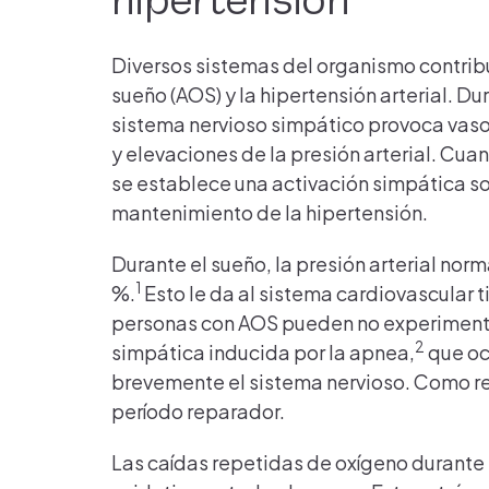
hipertensión
Diversos sistemas del organismo contribu
sueño (AOS) y la hipertensión arterial. Du
sistema nervioso simpático provoca vaso
y elevaciones de la presión arterial. Cua
se establece una activación simpática so
mantenimiento de la hipertensión.
Durante el sueño, la presión arterial nor
1
%.
Esto le da al sistema cardiovascular 
personas con AOS pueden no experimenta
2
simpática inducida por la apnea,
que oc
brevemente el sistema nervioso. Como re
período reparador.
Las caídas repetidas de oxígeno durante