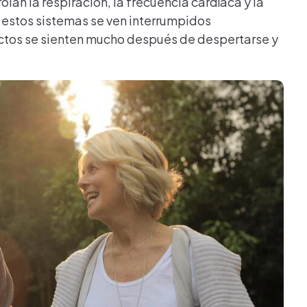
an la respiración, la frecuencia cardíaca y la
 estos sistemas se ven interrumpidos
ctos se sienten mucho después de despertarse y