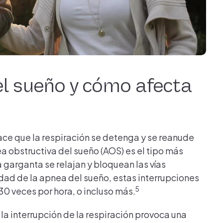
el sueño y cómo afecta
ace que la respiración se detenga y se reanude
 obstructiva del sueño (AOS) es el tipo más
 garganta se relajan y bloquean las vías
d de la apnea del sueño, estas interrupciones
5
 30 veces por hora, o incluso más.
la interrupción de la respiración provoca una