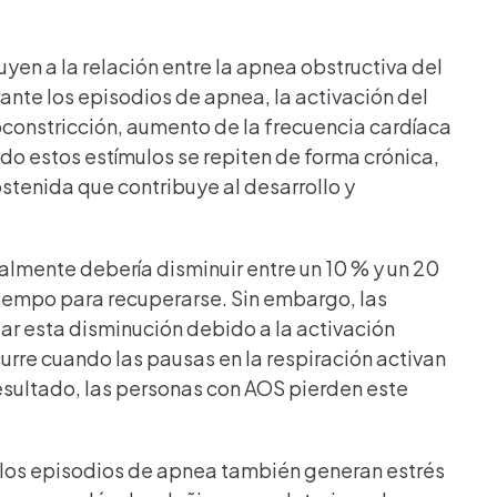
yen a la relación entre la apnea obstructiva del
rante los episodios de apnea, la activación del
constricción, aumento de la frecuencia cardíaca
ndo estos estímulos se repiten de forma crónica,
stenida que contribuye al desarrollo y
malmente debería disminuir entre un 10 % y un 20
tiempo para recuperarse. Sin embargo, las
r esta disminución debido a la activación
urre cuando las pausas en la respiración activan
sultado, las personas con AOS pierden este
 los episodios de apnea también generan estrés