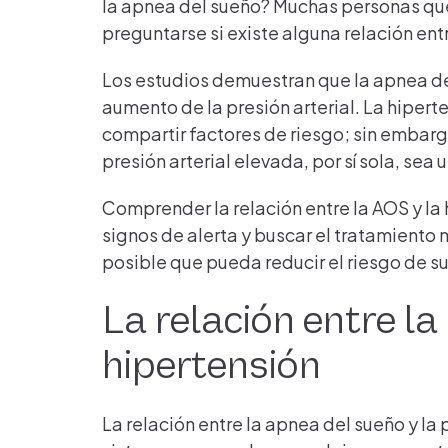
la apnea del sueño? Muchas personas q
preguntarse si existe alguna relación entr
Los estudios demuestran que la apnea de
aumento de la presión arterial. La hiperte
compartir factores de riesgo; sin embarg
presión arterial elevada, por sí sola, sea
Comprender la relación entre la AOS y la
signos de alerta y buscar el tratamient
posible que pueda reducir el riesgo de s
La relación entre la
hipertensión
La relación entre la apnea del sueño y la p