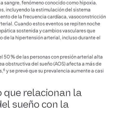
n la sangre, fenómeno conocido como hipoxia.
s, incluyendo la estimulación del sistema
mento de la frecuencia cardíaca, vasoconstricción
arterial. Cuando estos eventos se repiten noche
impática sostenida y cambios vasculares que
 de la hipertensión arterial, incluso durante el
l 50 % de las personas con presión arterial alta
a obstructiva del sueño (AOS) afecta a más de
6
s,
y se prevé que su prevalencia aumente a casi
 que relacionan la
el sueño con la