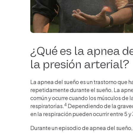
¿Qué es la apnea d
la presión arterial?
La apnea del sueño es un trastorno que h
repetidamente durante el sueño. La apnea
común y ocurre cuando los músculos de la
4
respiratorias.
Dependiendo de la graveda
en la respiración pueden ocurrir entre 5 y
Durante un episodio de apnea del sueño, 