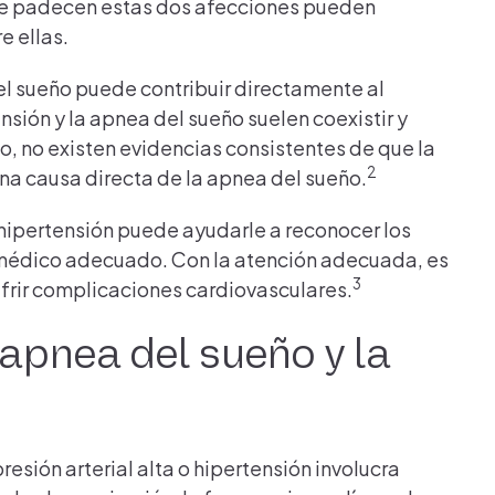
ue padecen estas dos afecciones pueden
e ellas.
l sueño puede contribuir directamente al
nsión y la apnea del sueño suelen coexistir y
o, no existen evidencias consistentes de que la
2
 una causa directa de la apnea del sueño.
 hipertensión puede ayudarle a reconocer los
o médico adecuado. Con la atención adecuada, es
3
ufrir complicaciones cardiovasculares.
 apnea del sueño y la
resión arterial alta o hipertensión involucra