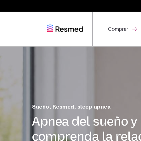
Comprar
Sueño
,
Resmed
,
sleep apnea
Apnea del sueño y p
comprenda la rela