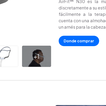
AirFit™ N30 es la m
discretamente a su est
fácilmente a la terap
cuenta con una almohadi
un arnés para la cabeza
Donde comprar
+1