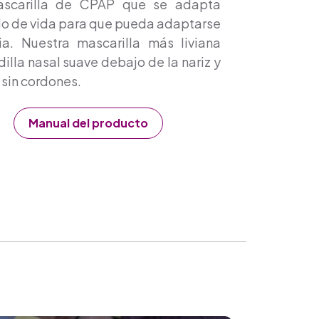
ascarilla de CPAP que se adapta
ilo de vida para que pueda adaptarse
ia. Nuestra mascarilla más liviana
lla nasal suave debajo de la nariz y
 sin cordones.
Manual del producto