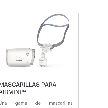
MASCARILLAS PARA
AIRMINI™
Una gama de mascarillas