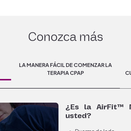
Conozca más
LA MANERA FÁCIL DE COMENZAR LA
TERAPIA CPAP
CU
¿Es la AirFit™
usted?