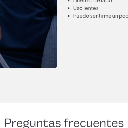
Duermo de lado
Uso lentes
Puedo sentirme un poc
Preguntas
frecuentes