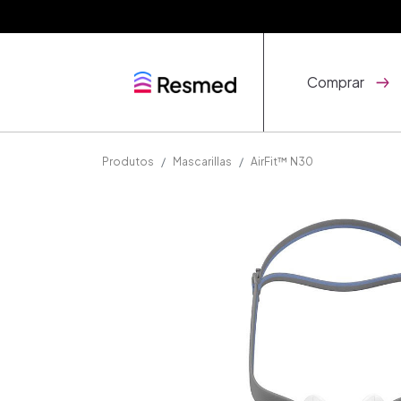
Comprar
Produtos
Mascarillas
AirFit™ N30