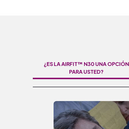
¿ES LA AIRFIT™ N30 UNA OPCIÓN
PARA USTED?