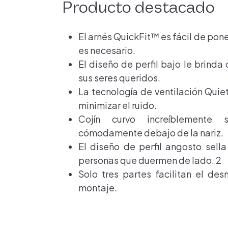
Producto destacado
El arnés QuickFit™ es fácil de pone
es necesario.
El diseño de perfil bajo le brinda
sus seres queridos.
La tecnología de ventilación Qui
minimizar el ruido.
Cojín curvo increíblement
cómodamente debajo de la nariz.
El diseño de perfil angosto sell
personas que duermen de lado. 2
Solo tres partes facilitan el des
montaje.