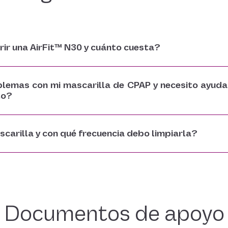
ir una AirFit™ N30 y cuánto cuesta?
blemas con mi mascarilla de CPAP y necesito ayuda
to?
carilla y con qué frecuencia debo limpiarla?
Documentos de apoyo