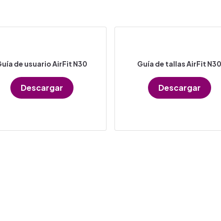
uía de usuario AirFit N30
Guía de tallas AirFit N3
Descargar
Descargar