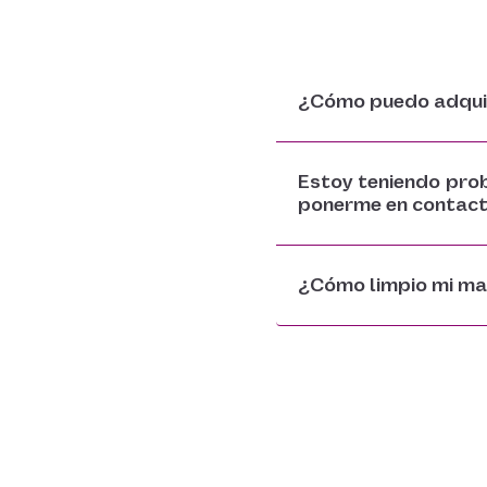
¿Cómo puedo adquir
Estoy teniendo pro
ponerme en contac
¿Cómo limpio mi mas