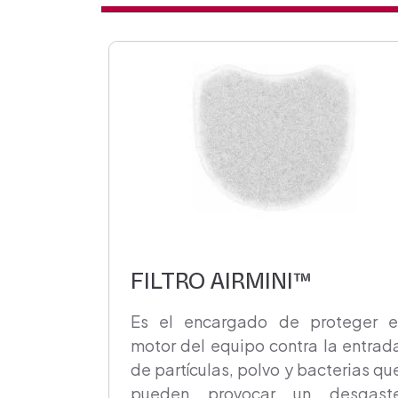
FILTRO AIRMINI™
Es el encargado de proteger e
motor del equipo contra la entrad
de partículas, polvo y bacterias qu
pueden provocar un desgast