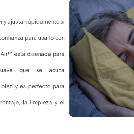
r y ajustar rápidamente si
 confianza para usarlo con
etAir™ está diseñada para
e suave que se acuna
a bien y es perfecto para
montaje, la limpieza y el