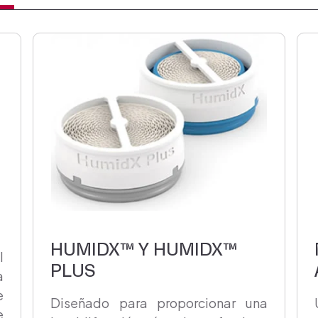
HUMIDX™ Y HUMIDX™
l
PLUS
a
e
Diseñado para proporcionar una
e